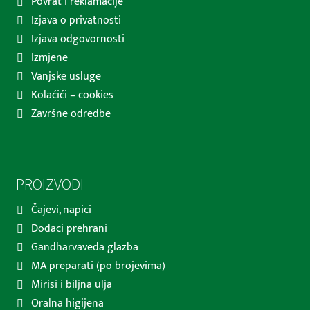
Povrat i reklamacije
Izjava o privatnosti
Izjava odgovornosti
Izmjene
Vanjske usluge
Kolaćići – cookies
Završne odredbe
PROIZVODI
Čajevi, napici
Dodaci prehrani
Gandharvaveda glazba
MA preparati (po brojevima)
Mirisi i biljna ulja
Oralna higijena