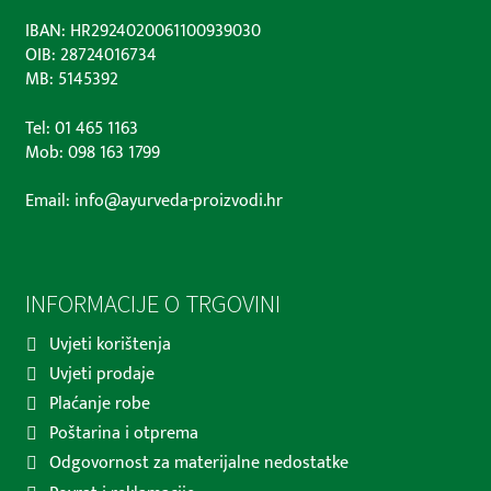
IBAN: HR2924020061100939030
OIB: 28724016734
MB: 5145392
Tel: 01 465 1163
Mob: 098 163 1799
Email: info@ayurveda-proizvodi.hr
INFORMACIJE O TRGOVINI
Uvjeti korištenja
Uvjeti prodaje
Plaćanje robe
Poštarina i otprema
Odgovornost za materijalne nedostatke