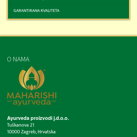
GARANTIRANA KVALITETA
O NAMA
Ayurveda proizvodi j.d.o.o.
Tuškanova 21
10000 Zagreb, Hrvatska