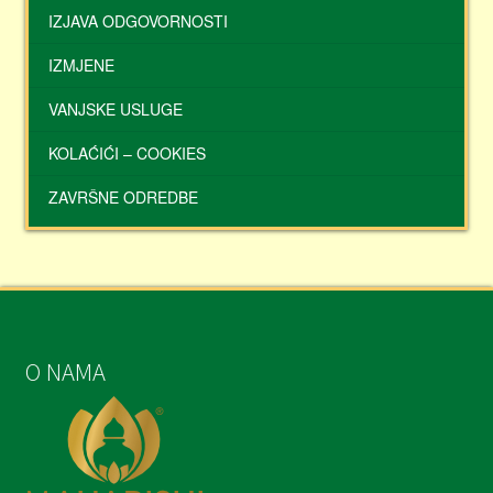
IZJAVA ODGOVORNOSTI
IZMJENE
VANJSKE USLUGE
KOLAĆIĆI – COOKIES
ZAVRŠNE ODREDBE
O NAMA