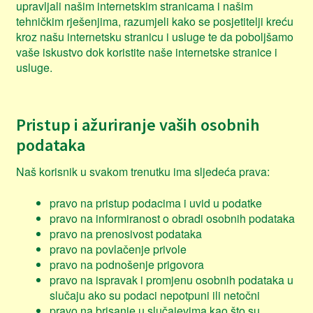
upravljali našim internetskim stranicama i našim
tehničkim rješenjima, razumjeli kako se posjetitelji kreću
kroz našu internetsku stranicu i usluge te da poboljšamo
vaše iskustvo dok koristite naše internetske stranice i
usluge.
Pristup i ažuriranje vaših osobnih
podataka
Naš korisnik u svakom trenutku ima sljedeća prava:
pravo na pristup podacima i uvid u podatke
pravo na informiranost o obradi osobnih podataka
pravo na prenosivost podataka
pravo na povlačenje privole
pravo na podnošenje prigovora
pravo na ispravak i promjenu osobnih podataka u
slučaju ako su podaci nepotpuni ili netočni
pravo na brisanje u slučajevima kao što su