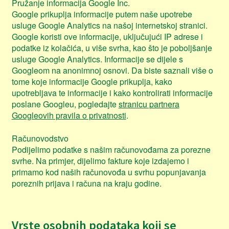
Pružanje informacija Google Inc.
Google prikuplja informacije putem naše upotrebe
usluge Google Analytics na našoj internetskoj stranici.
Google koristi ove informacije, uključujući IP adrese i
podatke iz kolačića, u više svrha, kao što je poboljšanje
usluge Google Analytics. Informacije se dijele s
Googleom na anonimnoj osnovi. Da biste saznali više o
tome koje informacije Google prikuplja, kako
upotrebljava te informacije i kako kontrolirati informacije
poslane Googleu, pogledajte
stranicu partnera
Googleovih pravila o privatnosti
.
Računovodstvo
Podijelimo podatke s našim računovođama za porezne
svrhe. Na primjer, dijelimo fakture koje izdajemo i
primamo kod naših računovođa u svrhu popunjavanja
poreznih prijava i računa na kraju godine.
Vrste osobnih podataka koji se