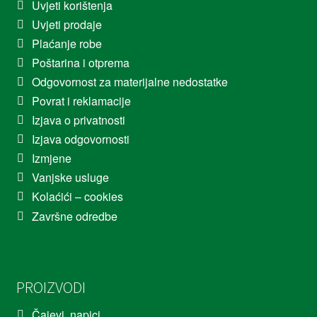
Uvjeti korištenja
Uvjeti prodaje
Plaćanje robe
Poštarina i otprema
Odgovornost za materijalne nedostatke
Povrat i reklamacije
Izjava o privatnosti
Izjava odgovornosti
Izmjene
Vanjske usluge
Kolaćići – cookies
Završne odredbe
PROIZVODI
Čajevi, napici