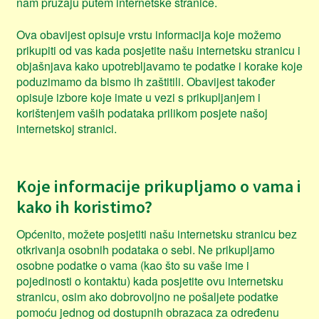
nam pružaju putem internetske stranice.
Ova obavijest opisuje vrstu informacija koje možemo
prikupiti od vas kada posjetite našu internetsku stranicu i
objašnjava kako upotrebljavamo te podatke i korake koje
poduzimamo da bismo ih zaštitili. Obavijest također
opisuje izbore koje imate u vezi s prikupljanjem i
korištenjem vaših podataka prilikom posjete našoj
internetskoj stranici.
Koje informacije prikupljamo o vama i
kako ih koristimo?
Općenito, možete posjetiti našu internetsku stranicu bez
otkrivanja osobnih podataka o sebi. Ne prikupljamo
osobne podatke o vama (kao što su vaše ime i
pojedinosti o kontaktu) kada posjetite ovu internetsku
stranicu, osim ako dobrovoljno ne pošaljete podatke
pomoću jednog od dostupnih obrazaca za određenu