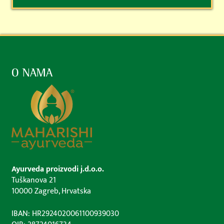
O NAMA
Ayurveda proizvodi j.d.o.o.
Tuškanova 21
10000 Zagreb, Hrvatska
IBAN: HR2924020061100939030