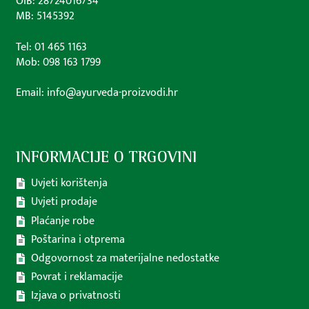
OIB: 28724016734
MB: 5145392
Tel: 01 465 1163
Mob: 098 163 1799
Email: info@ayurveda-proizvodi.hr
INFORMACIJE O TRGOVINI
Uvjeti korištenja
Uvjeti prodaje
Plaćanje robe
Poštarina i otprema
Odgovornost za materijalne nedostatke
Povrat i reklamacije
Izjava o privatnosti