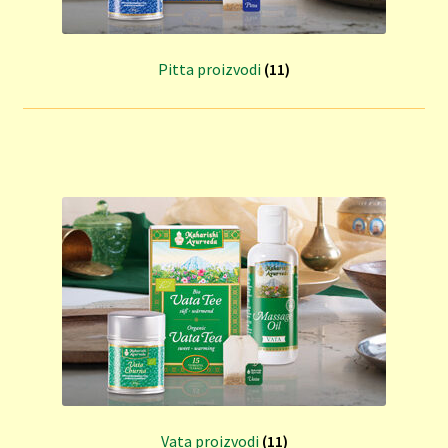
pod
Pitta proizvodi
(11)
Vata proizvodi
(11)