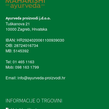
Ayurveda proizvodi j.d.o.o.
Tuškanova 21
10000 Zagreb, Hrvatska
IBAN: HR2924020061100939030
OIB: 28724016734
MB: 5145392
Tel: 01 465 1163
Mob: 098 163 1799
Email: info@ayurveda-proizvodi.hr
INFORMACIJE O TRGOVINI