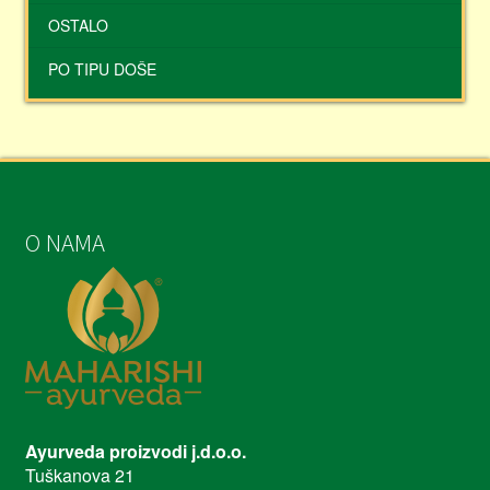
OSTALO
PO TIPU DOŠE
O NAMA
Ayurveda proizvodi j.d.o.o.
Tuškanova 21