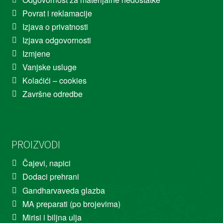
Povrat i reklamacije
Izjava o privatnosti
Izjava odgovornosti
Izmjene
Vanjske usluge
Kolaćići – cookies
Završne odredbe
PROIZVODI
Čajevi, napici
Dodaci prehrani
Gandharvaveda glazba
MA preparati (po brojevima)
Mirisi i biljna ulja