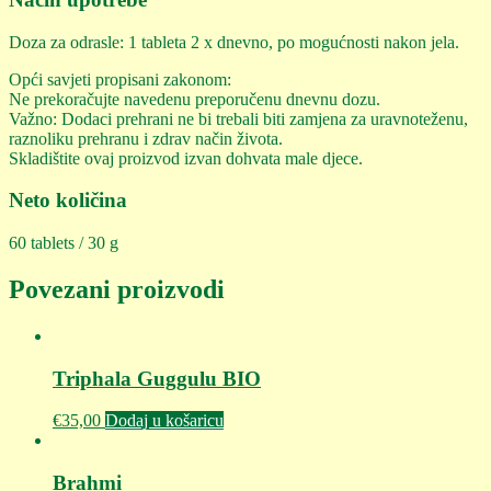
Doza za odrasle: 1 tableta 2 x dnevno, po mogućnosti nakon jela.
Opći savjeti propisani zakonom:
Ne prekoračujte navedenu preporučenu dnevnu dozu.
Važno: Dodaci prehrani ne bi trebali biti zamjena za uravnoteženu,
raznoliku prehranu i zdrav način života.
Skladištite ovaj proizvod izvan dohvata male djece.
Neto količina
60 tablets / 30 g
Povezani proizvodi
Triphala Guggulu BIO
€
35,00
Dodaj u košaricu
Brahmi