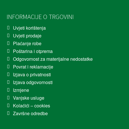
INFORMACIJE O TRGOVINI
Uvjeti korištenja
Uvjeti prodaje
Plaćanje robe
Poštarina i otprema
Odgovornost za materijalne nedostatke
Povrat i reklamacije
Izjava o privatnosti
Izjava odgovornosti
Izmjene
Vanjske usluge
Kolaćići – cookies
Završne odredbe