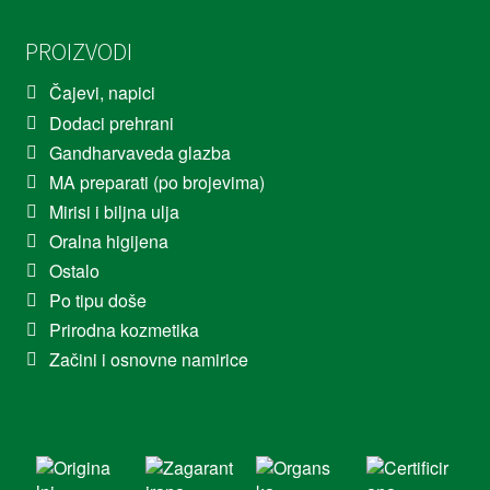
PROIZVODI
Čajevi, napici
Dodaci prehrani
Gandharvaveda glazba
MA preparati (po brojevima)
Mirisi i biljna ulja
Oralna higijena
Ostalo
Po tipu doše
Prirodna kozmetika
Začini i osnovne namirice