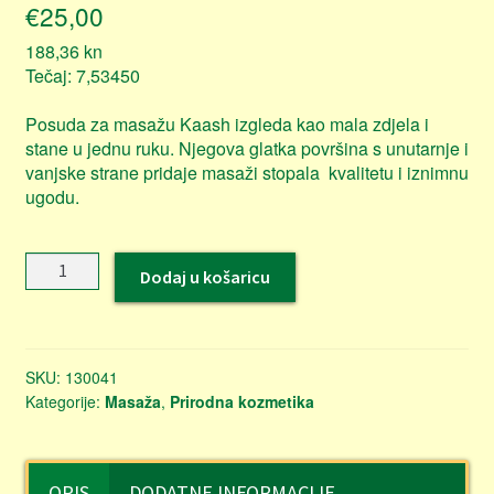
€
25,00
188,36
kn
Tečaj: 7,53450
Posuda za masažu Kaash izgleda kao mala zdjela i
stane u jednu ruku. Njegova glatka površina s unutarnje i
vanjske strane pridaje masaži stopala kvalitetu i iznimnu
ugodu.
Kaash
Dodaj u košaricu
Bowl
Copper
-
bakrena
SKU:
130041
zdjelica
Kategorije:
Masaža
,
Prirodna kozmetika
za
masažu
stopala
količina
OPIS
DODATNE INFORMACIJE