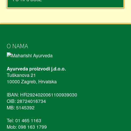
O NAMA
Ayurveda proizvodi j.d.o.o.
Tuškanova 21
10000 Zagreb, Hrvatska
IBAN: HR2924020061100939030
OIB: 28724016734
MB: 5145392
Tel: 01 465 1163
Mob: 098 163 1799