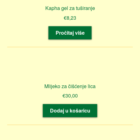
Kapha gel za tuširanje
€
8,23
Pročitaj više
Mlijeko za čišćenje lica
€
30,00
Dodaj u košaricu