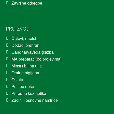
Završne odredbe
PROIZVODI
Čajevi, napici
Dodaci prehrani
Gandharvaveda glazba
MA preparati (po brojevima)
Mirisi i biljna ulja
Oralna higijena
Ostalo
Po tipu doše
Prirodna kozmetika
Začini i osnovne namirice