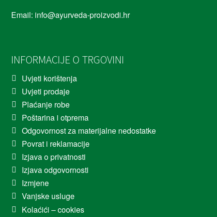
Email: info@ayurveda-proizvodi.hr
INFORMACIJE O TRGOVINI
Uvjeti korištenja
Uvjeti prodaje
Plaćanje robe
Poštarina i otprema
Odgovornost za materijalne nedostatke
Povrat i reklamacije
Izjava o privatnosti
Izjava odgovornosti
Izmjene
Vanjske usluge
Kolaćići – cookies