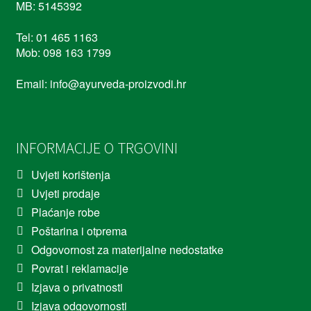
MB: 5145392
Tel: 01 465 1163
Mob: 098 163 1799
Email: info@ayurveda-proizvodi.hr
INFORMACIJE O TRGOVINI
Uvjeti korištenja
Uvjeti prodaje
Plaćanje robe
Poštarina i otprema
Odgovornost za materijalne nedostatke
Povrat i reklamacije
Izjava o privatnosti
Izjava odgovornosti