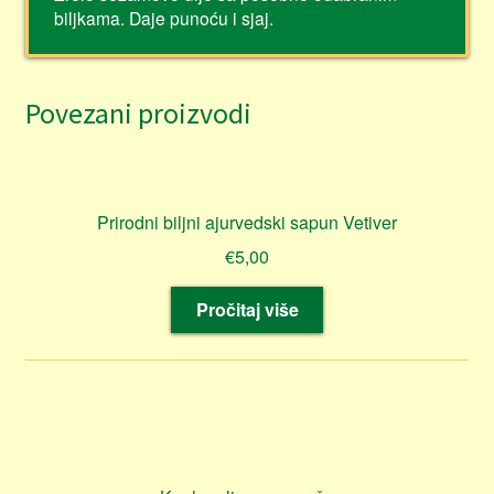
biljkama. Daje punoću i sjaj.
Povezani proizvodi
Prirodni biljni ajurvedski sapun Vetiver
€
5,00
Pročitaj više