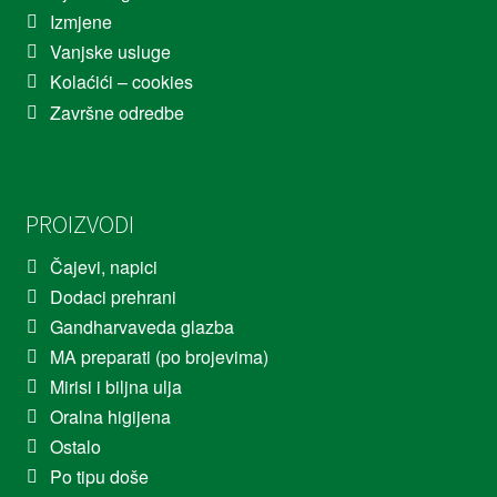
Izmjene
Vanjske usluge
Kolaćići – cookies
Završne odredbe
PROIZVODI
Čajevi, napici
Dodaci prehrani
Gandharvaveda glazba
MA preparati (po brojevima)
Mirisi i biljna ulja
Oralna higijena
Ostalo
Po tipu doše