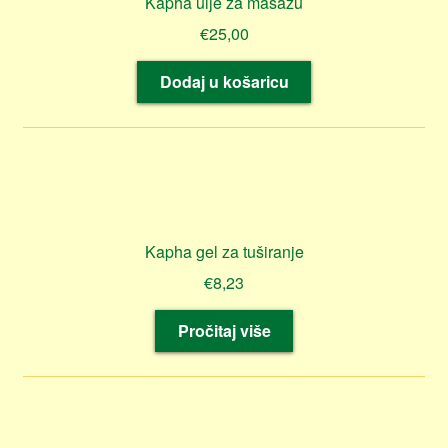
Kapha ulje za masažu
€
25,00
Dodaj u košaricu
Kapha gel za tuširanje
€
8,23
Pročitaj više