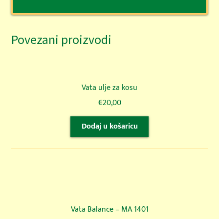
Povezani proizvodi
Vata ulje za kosu
€
20,00
Dodaj u košaricu
Vata Balance – MA 1401