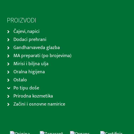
PROIZVODI
Čajevi, napici
Dodaci prehrani
Gandharvaveda glazba
MA preparati (po brojevima)
Mirisi i biljna ulja
Oralna higijena
Ostalo
Po tipu doše
Prirodna kozmetika
Začini i osnovne namirice